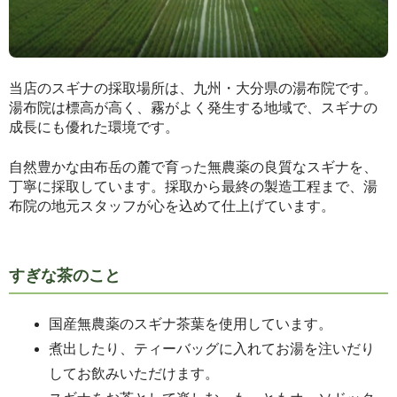
当店のスギナの採取場所は、九州・大分県の湯布院です。
湯布院は標高が高く、霧がよく発生する地域で、スギナの
成長にも優れた環境です。
自然豊かな由布岳の麓で育った無農薬の良質なスギナを、
丁寧に採取しています。採取から最終の製造工程まで、湯
布院の地元スタッフが心を込めて仕上げています。
すぎな茶のこと
国産無農薬のスギナ茶葉を使用しています。
煮出したり、ティーバッグに入れてお湯を注いだり
してお飲みいただけます。