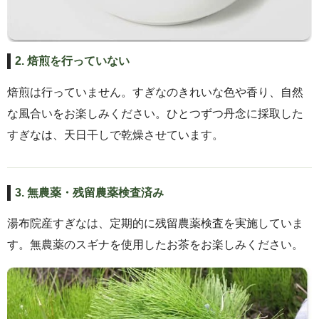
2. 焙煎を行っていない
焙煎は行っていません。すぎなのきれいな色や香り、自然
な風合いをお楽しみください。ひとつずつ丹念に採取した
すぎなは、天日干しで乾燥させています。
3. 無農薬・残留農薬検査済み
湯布院産すぎなは、定期的に残留農薬検査を実施していま
す。無農薬のスギナを使用したお茶をお楽しみください。