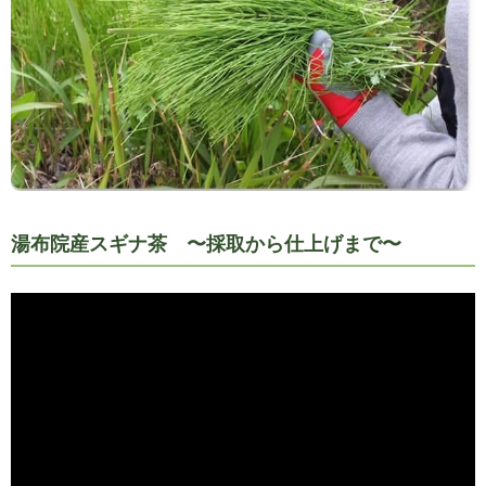
湯布院産スギナ茶 〜採取から仕上げまで〜