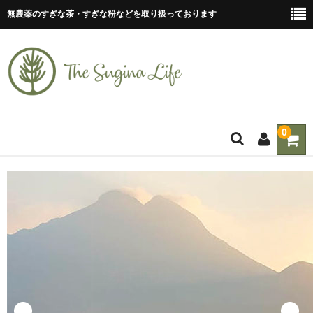
無農薬のすぎな茶・すぎな粉などを取り扱っております
0
ホーム
ティーバッグ
すぎな茶
すぎな粉
すぎな粒