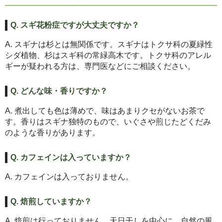
Q. スギ花粉症ですが大丈夫ですか？
A. スギナは杉とは無関係です。スギナはトクサ科の夏緑性
シダ植物、杉はスギ科の常緑高木です。トクサ科のアレル
ギーが疑われる方は、専門医などにご相談ください。
Q. どんな味・香りですか？
A. 煮出しても色は薄めで、味はあまりクセがないお茶で
す。香りはスギナ独特のもので、いぐさや煎じたどくだみ
のような香りがあります。
Q. カフェインは入っていますか？
A. カフェインは入っておりません。
Q. 焙煎していますか？
A. 焙煎は行っておりません。天日干しを中心に、自然の風