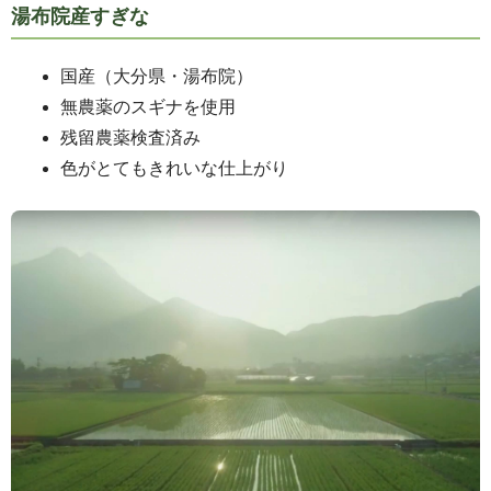
湯布院産すぎな
国産（大分県・湯布院）
無農薬のスギナを使用
残留農薬検査済み
色がとてもきれいな仕上がり