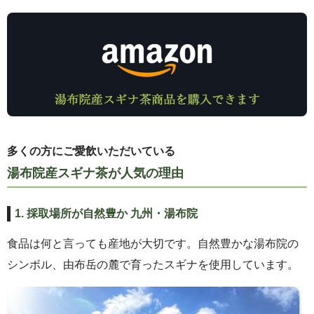
多くの方にご愛飲いただいている
湯布院産スギナ茶が人気の理由
1. 採取場所が自然豊か 九州・湯布院
食品は何と言っても産地が大切です。自然豊かな湯布院の
シンボル、由布岳の麓で育ったスギナを使用しています。