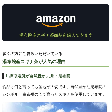
多くの方にご愛飲いただいている
湯布院産スギナ茶が人気の理由
1. 採取場所が自然豊か 九州・湯布院
食品は何と言っても産地が大切です。自然豊かな湯布院の
シンボル、由布岳の麓で育ったスギナを使用しています。