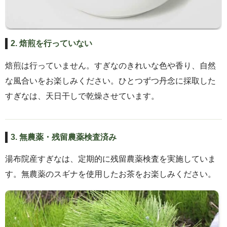
2. 焙煎を行っていない
焙煎は行っていません。すぎなのきれいな色や香り、自然
な風合いをお楽しみください。ひとつずつ丹念に採取した
すぎなは、天日干しで乾燥させています。
3. 無農薬・残留農薬検査済み
湯布院産すぎなは、定期的に残留農薬検査を実施していま
す。無農薬のスギナを使用したお茶をお楽しみください。