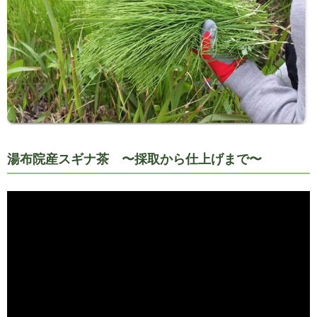
湯布院産スギナ茶 〜採取から仕上げまで〜