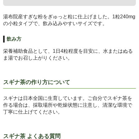
湯布院産すぎな粉をぎゅっと粒に仕上げました。1粒240mg
の小粒タイプで、飲み込みやすいサイズです。
飲み方
栄養補助食品として、1日4粒程度を目安に、水またはぬる
ま湯でお召し上がりください。
スギナ茶の作り方について
スギナは日本全国に生育しています。ご自分でスギナ茶を
作る場合は、採取場所や乾燥状態に注意し、清潔な環境で
丁寧に仕上げてください。
スギナ茶 よくある質問