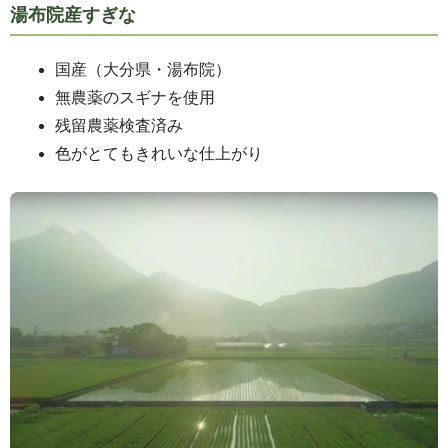
湯布院産すぎな
国産（大分県・湯布院）
無農薬のスギナを使用
残留農薬検査済み
色がとてもきれいな仕上がり