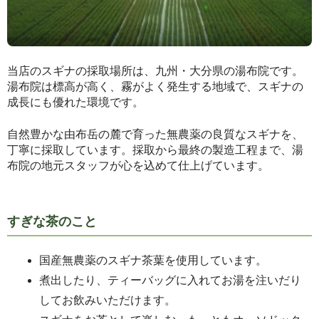
当店のスギナの採取場所は、九州・大分県の湯布院です。
湯布院は標高が高く、霧がよく発生する地域で、スギナの
成長にも優れた環境です。
自然豊かな由布岳の麓で育った無農薬の良質なスギナを、
丁寧に採取しています。採取から最終の製造工程まで、湯
布院の地元スタッフが心を込めて仕上げています。
すぎな茶のこと
国産無農薬のスギナ茶葉を使用しています。
煮出したり、ティーバッグに入れてお湯を注いだり
してお飲みいただけます。