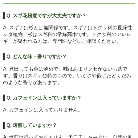
Q. スギ花粉症ですが大丈夫ですか？
A. スギナは杉とは無関係です。スギナはトクサ科の夏緑性
シダ植物、杉はスギ科の常緑高木です。トクサ科のアレル
ギーが疑われる方は、専門医などにご相談ください。
Q. どんな味・香りですか？
A. 煮出しても色は薄めで、味はあまりクセがないお茶で
す。香りはスギナ独特のもので、いぐさや煎じたどくだみ
のような香りがあります。
Q. カフェインは入っていますか？
A. カフェインは入っておりません。
Q. 焙煎していますか？
A. 焙煎は行っておりません。天日干しを中心に、自然の風