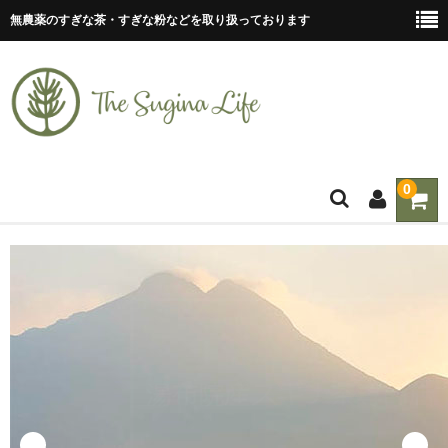
無農薬のすぎな茶・すぎな粉などを取り扱っております
0
ホーム
ティーバッグ
すぎな茶
すぎな粉
すぎな粒