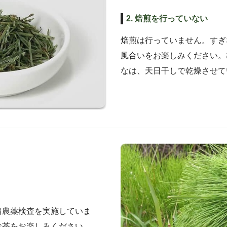
2. 焙煎を行っていない
焙煎は行っていません。すぎ
風合いをお楽しみください。
なは、天日干しで乾燥させて
留農薬検査を実施していま
お茶をお楽しみください。