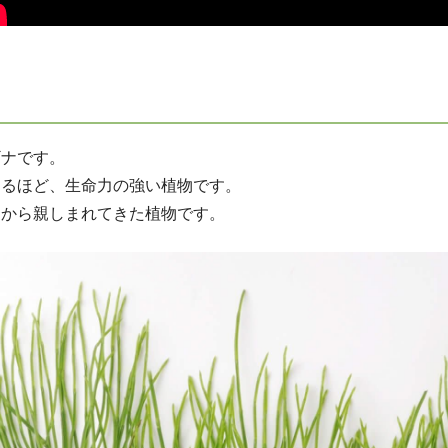
ギナです。
くるほど、生命力の強い植物です。
くから親しまれてきた植物です。