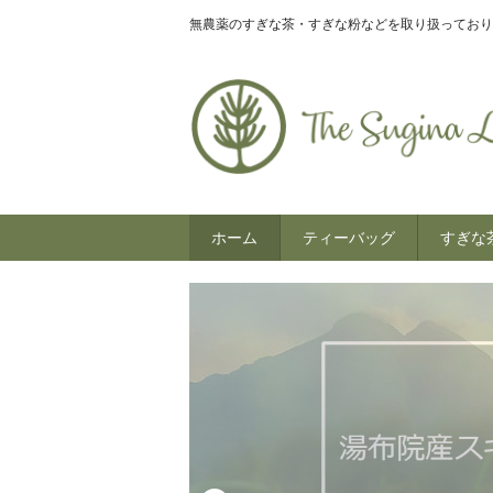
無農薬のすぎな茶・すぎな粉などを取り扱っており
ホーム
ティーバッグ
すぎな