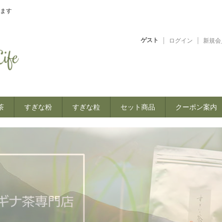
ます
ゲスト
ログイン
新規会
茶
すぎな粉
すぎな粒
セット商品
クーポン案内