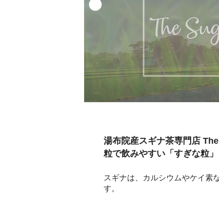
湯布院産スギナ茶専門店 The
粒で飲みやすい「すぎな粒」
スギナは、カルシウムやケイ素
す。