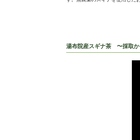
湯布院産スギナ茶 〜採取か