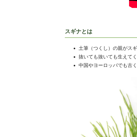
スギナとは
土筆（つくし）の親がス
抜いても抜いても生えて
中国やヨーロッパでも古