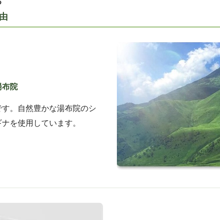
る
由
湯布院
です。自然豊かな湯布院のシ
ギナを使用しています。