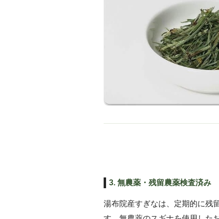
3. 無農薬・残留農薬検査済み
湯布院産すぎなは、定期的に残
す。無農薬のスギナを使用した