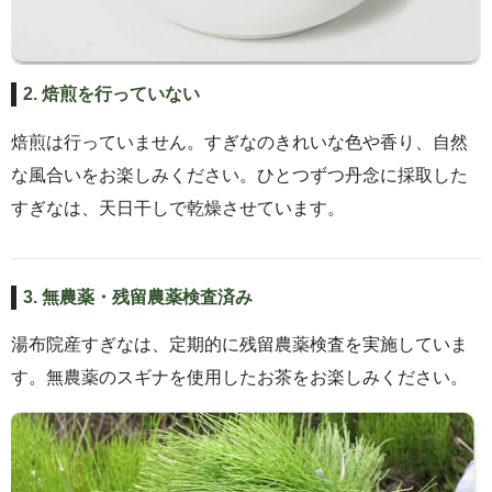
2. 焙煎を行っていない
焙煎は行っていません。すぎなのきれいな色や香り、自然
な風合いをお楽しみください。ひとつずつ丹念に採取した
すぎなは、天日干しで乾燥させています。
3. 無農薬・残留農薬検査済み
湯布院産すぎなは、定期的に残留農薬検査を実施していま
す。無農薬のスギナを使用したお茶をお楽しみください。