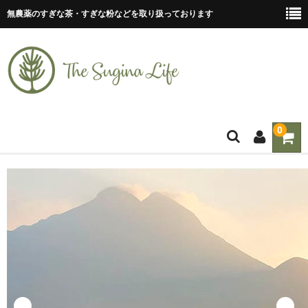
無農薬のすぎな茶・すぎな粉などを取り扱っております
0
ホーム
ティーバッグ
すぎな茶
すぎな粉
すぎな粒