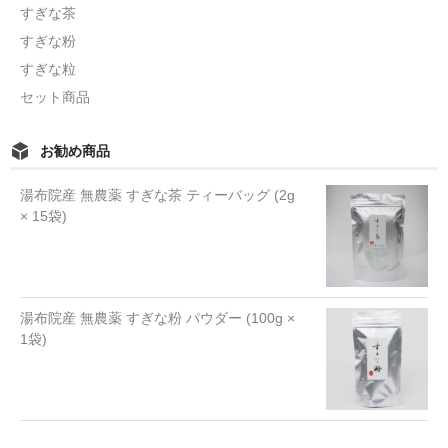
すぎな茶
すぎな粉
すぎな粒
セット商品
お勧め商品
湯布院産 無農薬 すぎな茶 ティーバッグ (2g
× 15袋)
湯布院産 無農薬 すぎな粉 パウダー (100g ×
1袋)