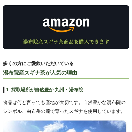
多くの方にご愛飲いただいている
湯布院産スギナ茶が人気の理由
1. 採取場所が自然豊か 九州・湯布院
食品は何と言っても産地が大切です。自然豊かな湯布院の
シンボル、由布岳の麓で育ったスギナを使用しています。