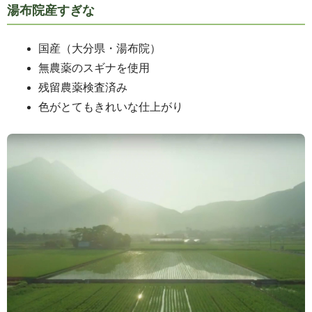
湯布院産すぎな
国産（大分県・湯布院）
無農薬のスギナを使用
残留農薬検査済み
色がとてもきれいな仕上がり