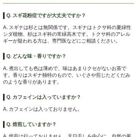
Q. スギ花粉症ですが大丈夫ですか？
A. スギナは杉とは無関係です。スギナはトクサ科の夏緑性
シダ植物、杉はスギ科の常緑高木です。トクサ科のアレル
ギーが疑われる方は、専門医などにご相談ください。
Q. どんな味・香りですか？
A. 煮出しても色は薄めで、味はあまりクセがないお茶で
す。香りはスギナ独特のもので、いぐさや煎じたどくだみ
のような香りがあります。
Q. カフェインは入っていますか？
A. カフェインは入っておりません。
Q. 焙煎していますか？
A. 焙煎は行っておりません。天日干しを中心に、自然の風