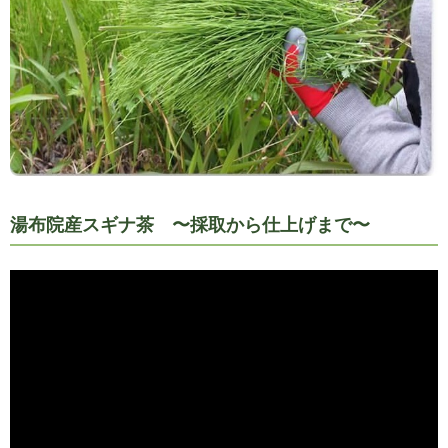
湯布院産スギナ茶 〜採取から仕上げまで〜