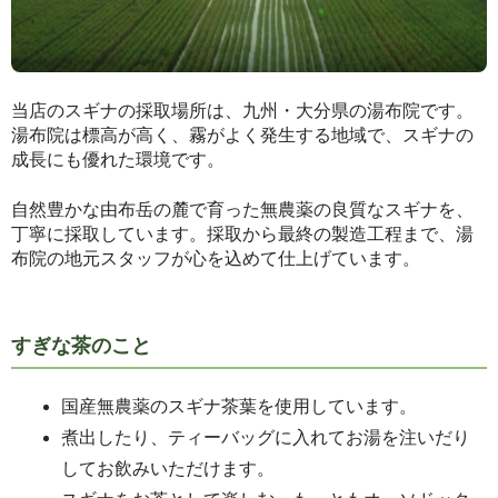
当店のスギナの採取場所は、九州・大分県の湯布院です。
湯布院は標高が高く、霧がよく発生する地域で、スギナの
成長にも優れた環境です。
自然豊かな由布岳の麓で育った無農薬の良質なスギナを、
丁寧に採取しています。採取から最終の製造工程まで、湯
布院の地元スタッフが心を込めて仕上げています。
すぎな茶のこと
国産無農薬のスギナ茶葉を使用しています。
煮出したり、ティーバッグに入れてお湯を注いだり
してお飲みいただけます。