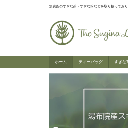
無農薬のすぎな茶・すぎな粉などを取り扱っており
ホーム
ティーバッグ
すぎな