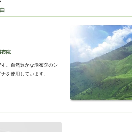
る
由
湯布院
です。自然豊かな湯布院のシ
ギナを使用しています。