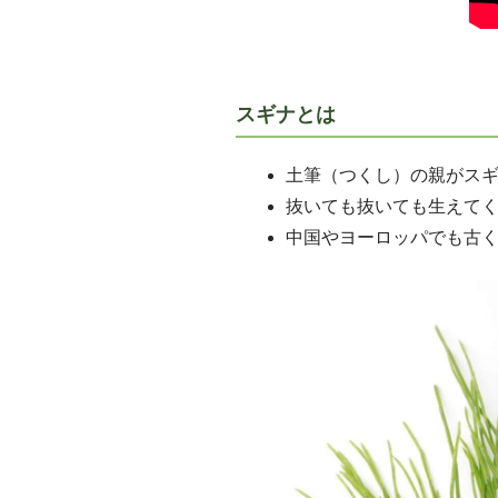
スギナとは
土筆（つくし）の親がス
抜いても抜いても生えて
中国やヨーロッパでも古