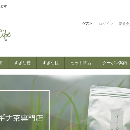
ます
ゲスト
ログイン
新規会
茶
すぎな粉
すぎな粒
セット商品
クーポン案内