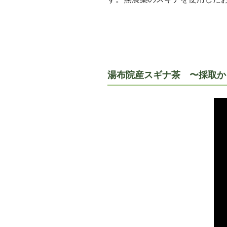
湯布院産スギナ茶 〜採取か