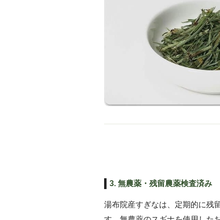
3. 無農薬・残留農薬検査済み
湯布院産すぎなは、定期的に残
す。無農薬のスギナを使用した