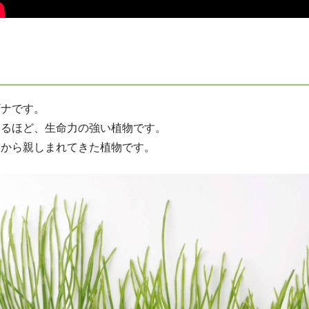
ギナです。
くるほど、生命力の強い植物です。
くから親しまれてきた植物です。