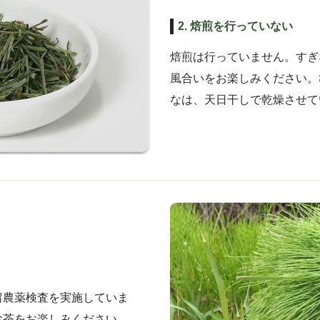
2. 焙煎を行っていない
焙煎は行っていません。すぎ
風合いをお楽しみください。
なは、天日干しで乾燥させて
留農薬検査を実施していま
お茶をお楽しみください。