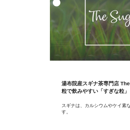
湯布院産スギナ茶専門店 The
粒で飲みやすい「すぎな粒」
スギナは、カルシウムやケイ素
す。