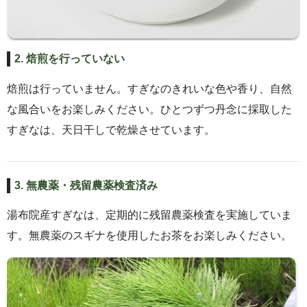
2. 焙煎を行っていない
焙煎は行っていません。すぎなのきれいな色や香り、自然
な風合いをお楽しみください。ひとつずつ丹念に採取した
すぎなは、天日干しで乾燥させています。
3. 無農薬・残留農薬検査済み
湯布院産すぎなは、定期的に残留農薬検査を実施していま
す。無農薬のスギナを使用したお茶をお楽しみください。