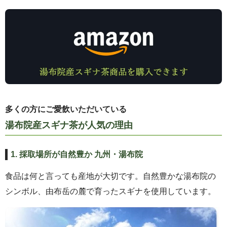
多くの方にご愛飲いただいている
湯布院産スギナ茶が人気の理由
1. 採取場所が自然豊か 九州・湯布院
食品は何と言っても産地が大切です。自然豊かな湯布院の
シンボル、由布岳の麓で育ったスギナを使用しています。