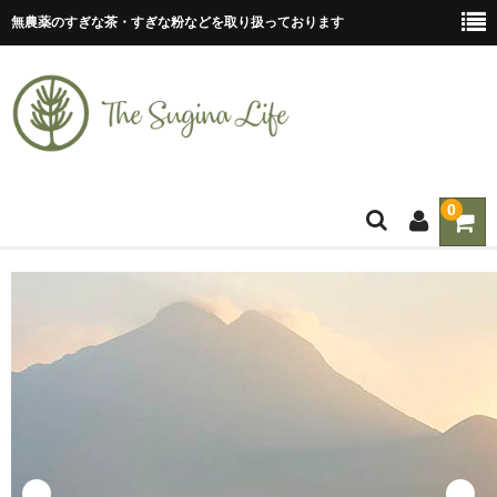
無農薬のすぎな茶・すぎな粉などを取り扱っております
0
ホーム
ティーバッグ
すぎな茶
すぎな粉
すぎな粒