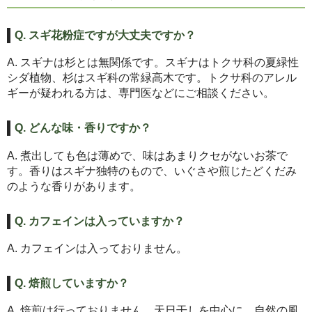
Q. スギ花粉症ですが大丈夫ですか？
A. スギナは杉とは無関係です。スギナはトクサ科の夏緑性
シダ植物、杉はスギ科の常緑高木です。トクサ科のアレル
ギーが疑われる方は、専門医などにご相談ください。
Q. どんな味・香りですか？
A. 煮出しても色は薄めで、味はあまりクセがないお茶で
す。香りはスギナ独特のもので、いぐさや煎じたどくだみ
のような香りがあります。
Q. カフェインは入っていますか？
A. カフェインは入っておりません。
Q. 焙煎していますか？
A. 焙煎は行っておりません。天日干しを中心に、自然の風