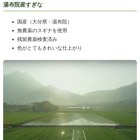
湯布院産すぎな
国産（大分県・湯布院）
無農薬のスギナを使用
残留農薬検査済み
色がとてもきれいな仕上がり