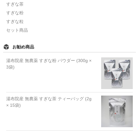
すぎな茶
すぎな粉
すぎな粒
セット商品
お勧め商品
湯布院産 無農薬 すぎな粉 パウダー (300g ×
3袋)
湯布院産 無農薬 すぎな茶 ティーバッグ (2g
× 15袋)