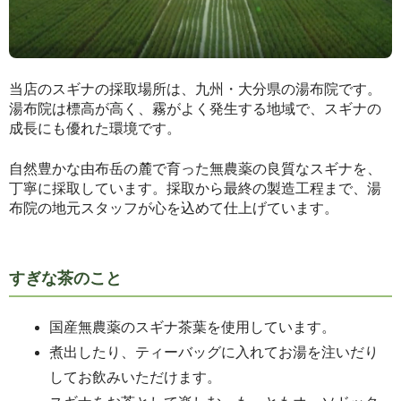
当店のスギナの採取場所は、九州・大分県の湯布院です。
湯布院は標高が高く、霧がよく発生する地域で、スギナの
成長にも優れた環境です。
自然豊かな由布岳の麓で育った無農薬の良質なスギナを、
丁寧に採取しています。採取から最終の製造工程まで、湯
布院の地元スタッフが心を込めて仕上げています。
すぎな茶のこと
国産無農薬のスギナ茶葉を使用しています。
煮出したり、ティーバッグに入れてお湯を注いだり
してお飲みいただけます。