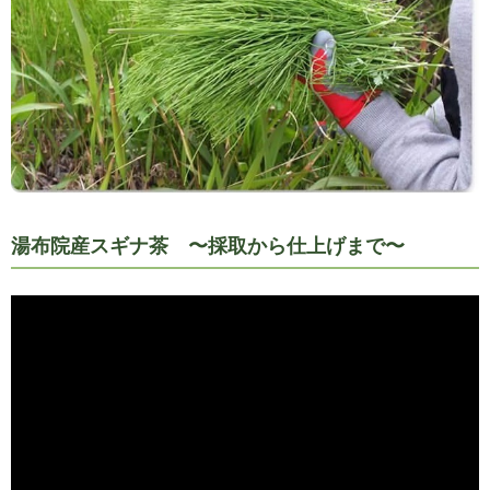
湯布院産スギナ茶 〜採取から仕上げまで〜