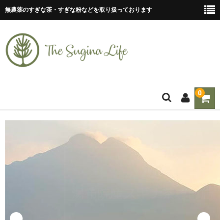
無農薬のすぎな茶・すぎな粉などを取り扱っております
0
ホーム
ティーバッグ
すぎな茶
すぎな粉
すぎな粒