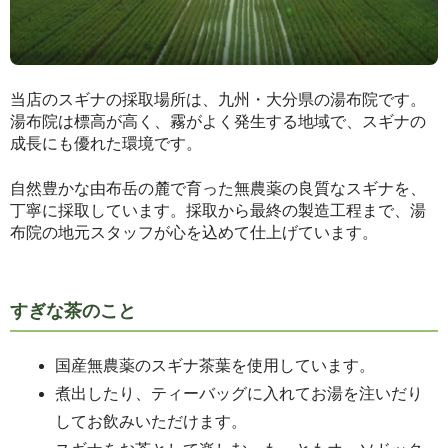
当店のスギナの採取場所は、九州・大分県の湯布院です。
湯布院は標高が高く、霧がよく発生する地域で、スギナの
成長にも優れた環境です。
自然豊かな由布岳の麓で育った無農薬の良質なスギナを、
丁寧に採取しています。採取から最終の製造工程まで、湯
布院の地元スタッフが心を込めて仕上げています。
すぎな茶のこと
国産無農薬のスギナ茶葉を使用しています。
煮出したり、ティーバッグに入れてお湯を注いだり
してお飲みいただけます。