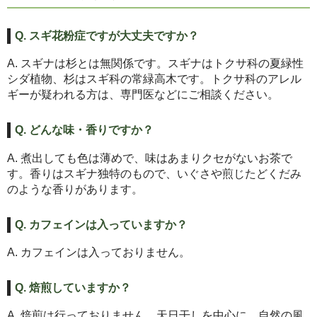
Q. スギ花粉症ですが大丈夫ですか？
A. スギナは杉とは無関係です。スギナはトクサ科の夏緑性
シダ植物、杉はスギ科の常緑高木です。トクサ科のアレル
ギーが疑われる方は、専門医などにご相談ください。
Q. どんな味・香りですか？
A. 煮出しても色は薄めで、味はあまりクセがないお茶で
す。香りはスギナ独特のもので、いぐさや煎じたどくだみ
のような香りがあります。
Q. カフェインは入っていますか？
A. カフェインは入っておりません。
Q. 焙煎していますか？
A. 焙煎は行っておりません。天日干しを中心に、自然の風