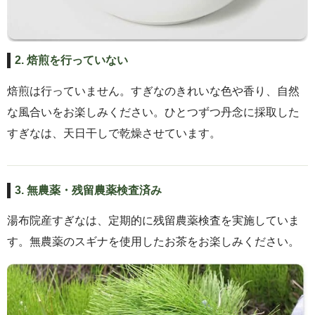
2. 焙煎を行っていない
焙煎は行っていません。すぎなのきれいな色や香り、自然
な風合いをお楽しみください。ひとつずつ丹念に採取した
すぎなは、天日干しで乾燥させています。
3. 無農薬・残留農薬検査済み
湯布院産すぎなは、定期的に残留農薬検査を実施していま
す。無農薬のスギナを使用したお茶をお楽しみください。