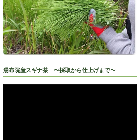
湯布院産スギナ茶 〜採取から仕上げまで〜