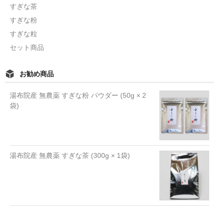
すぎな茶
すぎな粉
すぎな粒
セット商品
お勧め商品
湯布院産 無農薬 すぎな粉 パウダー (50g × 2
袋)
湯布院産 無農薬 すぎな茶 (300g × 1袋)