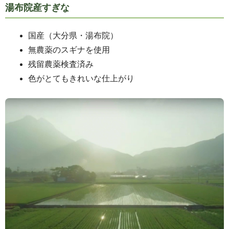
湯布院産すぎな
国産（大分県・湯布院）
無農薬のスギナを使用
残留農薬検査済み
色がとてもきれいな仕上がり