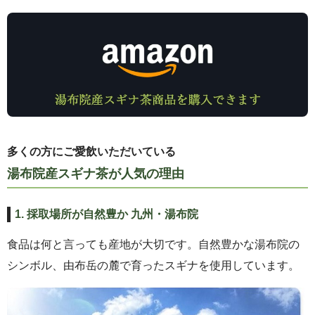
多くの方にご愛飲いただいている
湯布院産スギナ茶が人気の理由
1. 採取場所が自然豊か 九州・湯布院
食品は何と言っても産地が大切です。自然豊かな湯布院の
シンボル、由布岳の麓で育ったスギナを使用しています。