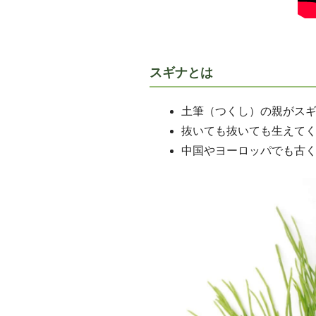
スギナとは
土筆（つくし）の親がス
抜いても抜いても生えて
中国やヨーロッパでも古