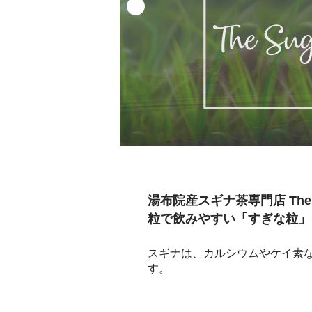
湯布院産スギナ茶専門店 The
粒で飲みやすい「すぎな粒」
スギナは、カルシウムやケイ素
す。