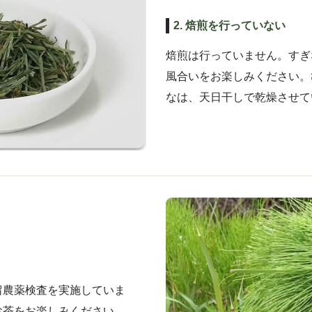
2. 焙煎を行っていない
焙煎は行っていません。すぎ
風合いをお楽しみください。
なは、天日干しで乾燥させて
留農薬検査を実施していま
お茶をお楽しみください。