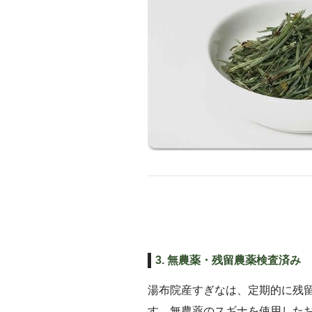
3. 無農薬・残留農薬検査済み
湯布院産すぎなは、定期的に残
す。無農薬のスギナを使用した