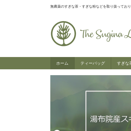
無農薬のすぎな茶・すぎな粉などを取り扱っており
ホーム
ティーバッグ
すぎな