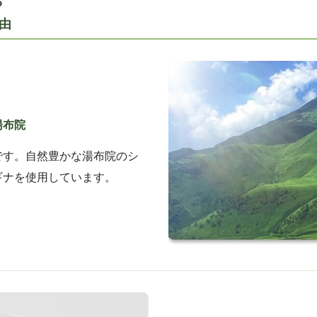
る
由
湯布院
です。自然豊かな湯布院のシ
ギナを使用しています。