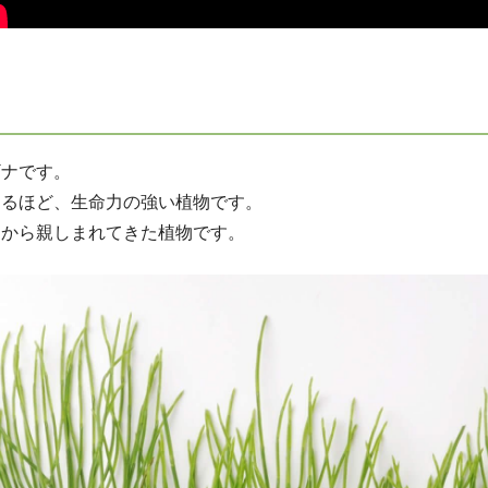
ギナです。
くるほど、生命力の強い植物です。
くから親しまれてきた植物です。