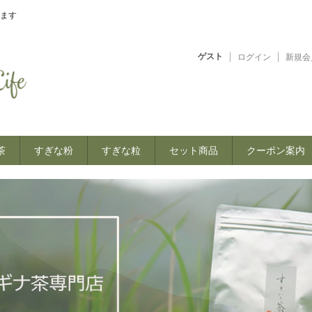
ます
ゲスト
ログイン
新規会
茶
すぎな粉
すぎな粒
セット商品
クーポン案内