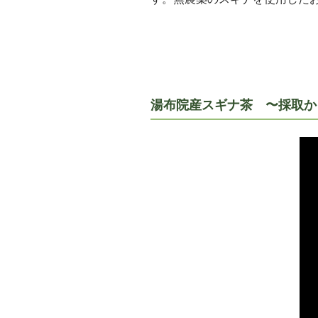
湯布院産スギナ茶 〜採取か