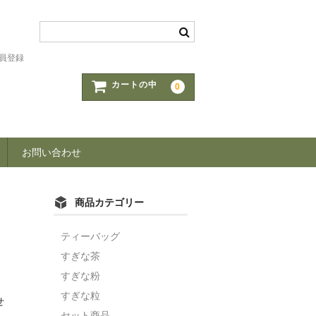
員登録
カートの中
0
お問い合わせ
商品カテゴリー
ティーバッグ
すぎな茶
すぎな粉
すぎな粒
せ
セット商品