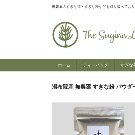
無農薬のすぎな茶・すぎな粉などを取り扱っており
ホーム
ティーバッグ
すぎな
湯布院産 無農薬 すぎな粉 パウダー (