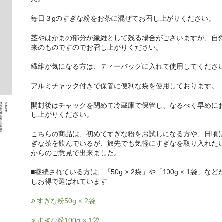
毎日３gのすぎな粉をお茶に混ぜてお召し上がりください。
茎やはかまの部分が繊維として残る場合がございますが、自
来のものですのでお召し上がりください。
繊維が気になる方は、ティーバッグに入れて使用してくださ
アルミチャック付きで保管に便利な袋を使用しております。
開封後はチャックを閉めて冷蔵庫で保管し、なるべく早めに
し上がりください。
こちらの商品は、初めてすぎな粉をお試しになる方や、日頃
ぎな茶を飲んでいるが、旅先でも気軽にすぎなを取り入れた
からのご意見で出来ました。
■継続されている方は、「50g × 2袋」や「100g × 1袋」など
しお得で選ばれています
すぎな粉50g × 2袋
すぎな粉100g × 1袋