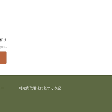
庫有り
(税込)
シー
特定商取引法に基づく表記