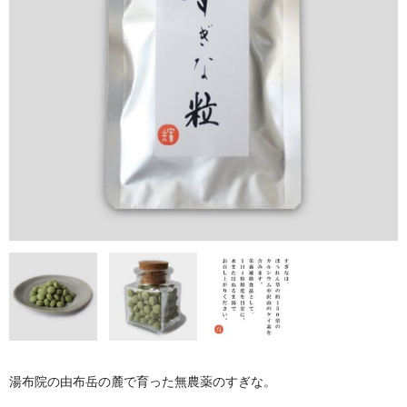
セット商品
クーポン案内
お問い合わせ
湯布院の由布岳の麓で育った無農薬のすぎな。