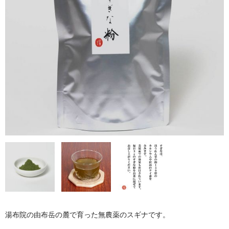
セット商品
クーポン案内
お問い合わせ
湯布院の由布岳の麓で育った無農薬のスギナです。