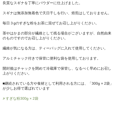
良質なスギナを丁寧にパウダーに仕上げました。
スギナは無添加無着色で天日干しを行い、焙煎はしておりません。
毎日３gのすぎな粉をお茶に混ぜてお召し上がりください。
茎やはかまの部分が繊維として残る場合がございますが、自然由来
のものですのでお召し上がりください。
繊維が気になる方は、ティーバッグに入れて使用してください。
アルミチャック付きで保管に便利な袋を使用しております。
開封後はチャックを閉めて冷蔵庫で保管し、なるべく早めにお召し
上がりください。
■継続されている方や食材として利用される方には、「300g × 2袋」
が少しお得で選ばれています
すぎな粉300g × 2袋