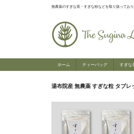
無農薬のすぎな茶・すぎな粉などを取り扱っており
ホーム
ティーバッグ
すぎな
湯布院産 無農薬 すぎな粒 タブレット 