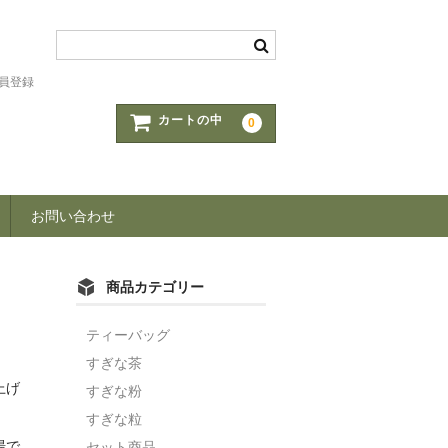
員登録
カートの中
0
お問い合わせ
商品カテゴリー
ティーバッグ
すぎな茶
上げ
すぎな粉
すぎな粒
湯で
セット商品