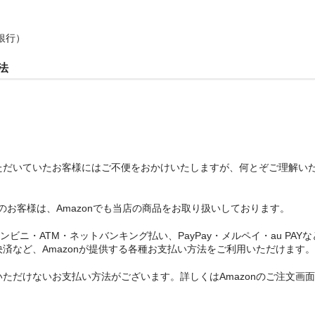
銀行）
法
ただいていたお客様にはご不便をおかけいたしますが、何とぞご理解い
望のお客様は、Amazonでも当店の商品をお取り扱いしております。
ンビニ・ATM・ネットバンキング払い、PayPay・メルペイ・au PAYな
済など、Amazonが提供する各種お支払い方法をご利用いただけます。
ただけないお支払い方法がございます。詳しくはAmazonのご注文画