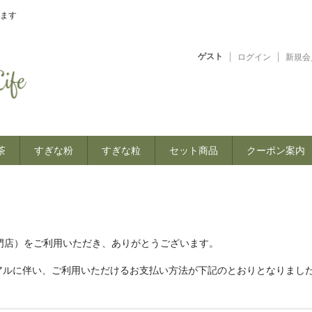
ます
ゲスト
ログイン
新規会
茶
すぎな粉
すぎな粒
セット商品
クーポン案内
すぎな専門店）をご利用いただき、ありがとうございます。
アルに伴い、ご利用いただけるお支払い方法が下記のとおりとなりまし